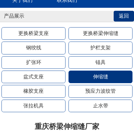
关于我们
联系我们
产品展示
返回
更换桥梁支座
更换桥梁伸缩缝
钢绞线
护栏支架
扩张环
锚具
盆式支座
伸缩缝
橡胶支座
预应力波纹管
张拉机具
止水带
重庆桥梁伸缩缝厂家