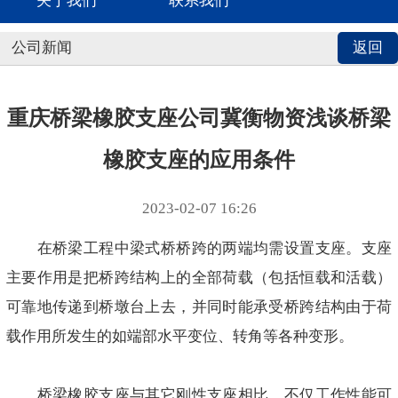
关于我们
联系我们
公司新闻
返回
重庆桥梁橡胶支座公司冀衡物资浅谈桥梁
橡胶支座的应用条件
2023-02-07 16:26
在桥梁工程中梁式桥桥跨的两端均需设置支座。支座
主要作用是把桥跨结构上的全部荷载（包括恒载和活载）
可靠地传递到桥墩台上去，并同时能承受桥跨结构由于荷
载作用所发生的如端部水平变位、转角等各种变形。
桥梁橡胶支座与其它刚性支座相比，不仅工作性能可