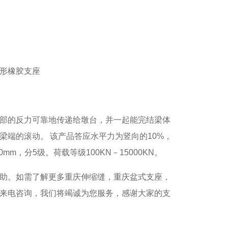
形橡胶支座
部的反力可靠地传递给墩台，并一起能完结梁体
端的滚动。 该产品答应水平力为竖向的10%，
mm，分5级。荷载等级100KN－15000KN。
助。如需了解更多重庆伸缩缝，重庆盆式支座，
来电咨询，我们将竭诚为您服务，感谢大家的支