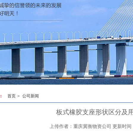
1
2
3
首页
>
公司新闻
：
板式橡胶支座形状区分及
上传作者：重庆冀衡物资公司 更新时间：20