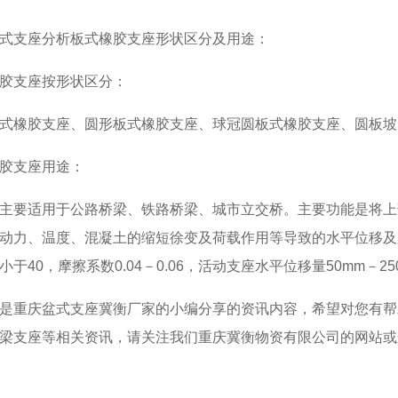
支座分析板式橡胶支座形状区分及用途：
支座按形状区分：
橡胶支座、圆形板式橡胶支座、球冠圆板式橡胶支座、圆板坡
支座用途：
要适用于公路桥梁、铁路桥梁、城市立交桥。主要功能是将上
动力、温度、混凝土的缩短徐变及荷载作用等导致的水平位移及梁
于40，摩擦系数0.04－0.06，活动支座水平位移量50mm－250
是
重庆盆式支座
冀衡厂家的小编分享的资讯内容，希望对您有帮
梁支座等相关资讯，请关注我们重庆冀衡物资有限公司的网站或