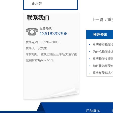
止水带
联系我们
上一篇：重
服务热线：
13618393396
推荐资讯
联系电话：13996230085
重庆桥梁橡胶
联系人：安先生
为什么橡胶止
库房地址：重庆巴南区公平场大道华南
重庆橡胶支座
城钢材市场A897-1号
如何挑选桥梁
重庆桥梁锚具
产品展示