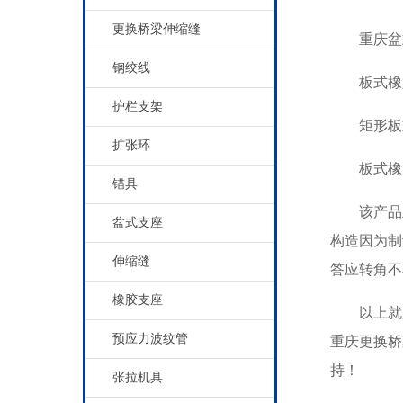
更换桥梁伸缩缝
重庆盆式
钢绞线
板式橡胶
护栏支架
矩形板式
扩张环
板式橡胶
锚具
该产品主
盆式支座
构造因为制
伸缩缝
答应转角不小
橡胶支座
以上就
预应力波纹管
重庆更换桥
持！
张拉机具