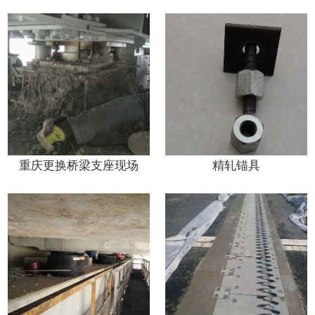
重庆更换桥梁支座现场
精轧锚具