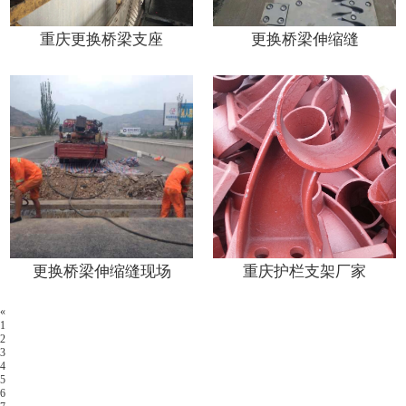
重庆更换桥梁支座
更换桥梁伸缩缝
更换桥梁伸缩缝现场
重庆护栏支架厂家
«
1
2
3
4
5
6