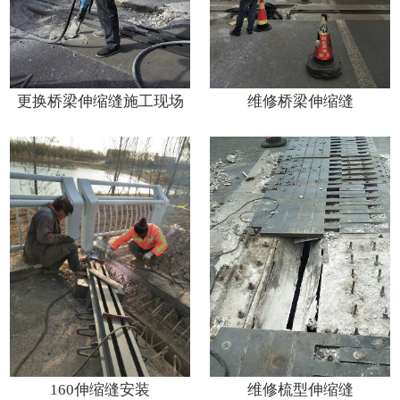
更换桥梁伸缩缝施工现场
维修桥梁伸缩缝
160伸缩缝安装
维修梳型伸缩缝