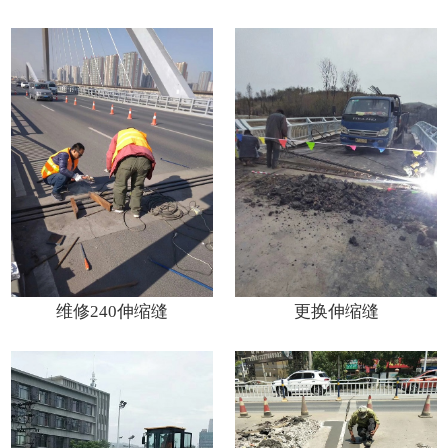
维修240伸缩缝
更换伸缩缝