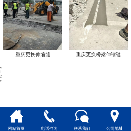
重庆更换伸缩缝
重庆更换桥梁伸缩缝
«
1
2
»
网站首页
电话咨询
联系我们
公司地址