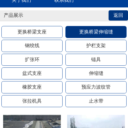
关于我们
联系我们
产品展示
返回
更换桥梁支座
更换桥梁伸缩缝
钢绞线
护栏支架
扩张环
锚具
盆式支座
伸缩缝
橡胶支座
预应力波纹管
张拉机具
止水带