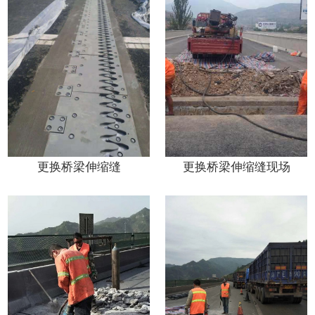
更换桥梁伸缩缝
更换桥梁伸缩缝现场